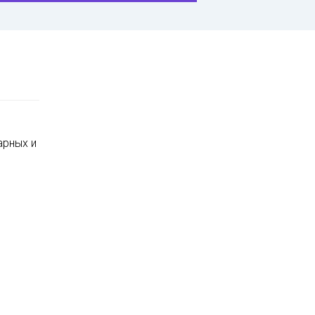
арных и