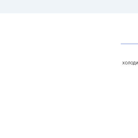
холоди