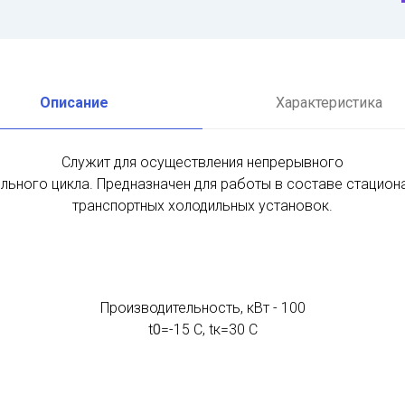
Описание
Характеристика
Cлужит для осуществления непрерывного
льного цикла. Предназначен для работы в составе стацион
транспортных холодильных установок.
Производительность, кВт -
100
t
0
=-15 C, tк=30 C