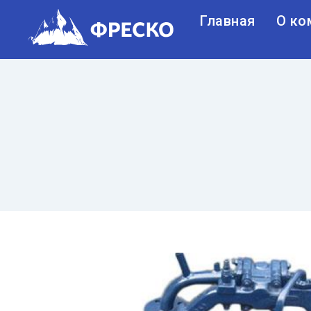
Главная
О ко