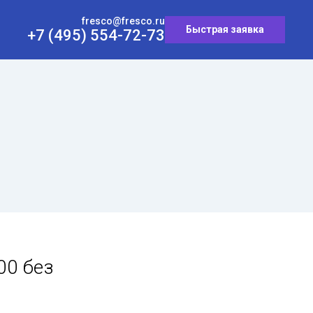
fresco@fresco.ru
Быстрая заявка
+7 (495) 554-72-73
00 без