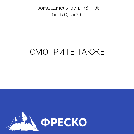
Производительность, кВт - 95
t
0
=-15 C, tк=30 C
СМОТРИТЕ ТАКЖЕ