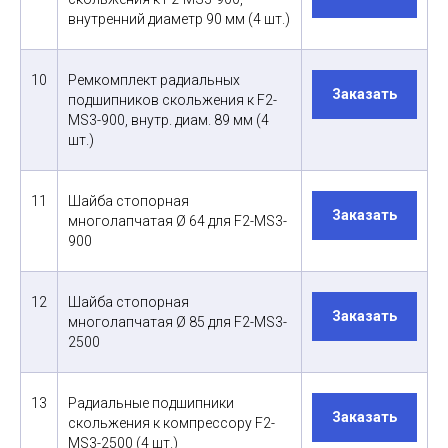
внутренний диаметр 90 мм (4 шт.)
10
Ремкомплект радиальных
Заказать
подшипников скольжения к F2-
MS3-900, внутр. диам. 89 мм (4
шт.)
11
Шайба стопорная
Заказать
многолапчатая Ø 64 для F2-MS3-
900
12
Шайба стопорная
Заказать
многолапчатая Ø 85 для F2-MS3-
2500
13
Радиальные подшипники
Заказать
скольжения к компрессору F2-
MS3-2500 (4 шт.)