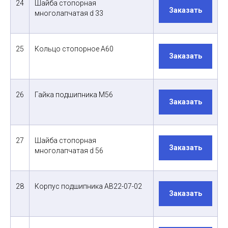
24
Шайба стопорная
Заказать
многолапчатая d 33
25
Кольцо стопорное А60
Заказать
26
Гайка подшипника М56
Заказать
27
Шайба стопорная
Заказать
многолапчатая d 56
28
Корпус подшипника АВ22-07-02
Заказать