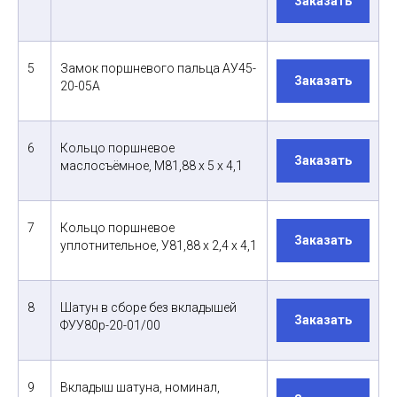
Заказать
5
Замок поршневого пальца АУ45-
Заказать
20-05А
6
Кольцо поршневое
Заказать
маслосъёмное, М81,88 х 5 х 4,1
7
Кольцо поршневое
Заказать
уплотнительное, У81,88 х 2,4 х 4,1
8
Шатун в сборе без вкладышей
Заказать
ФУУ80р-20-01/00
9
Вкладыш шатуна, номинал,