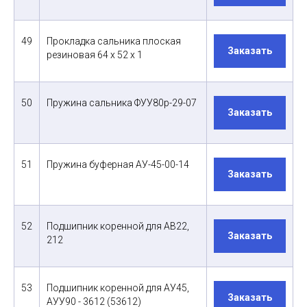
49
Прокладка сальника плоская
Заказать
резиновая 64 х 52 х 1
50
Пружина сальника ФУУ80р-29-07
Заказать
51
Пружина буферная АУ-45-00-14
Заказать
52
Подшипник коренной для АВ22,
Заказать
212
53
Подшипник коренной для АУ45,
Заказать
АУУ90 - 3612 (53612)