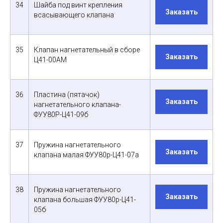
34
Шайба под винт крепления
Заказать
всасывающего клапана
35
Клапан нагнетательный в сборе
Заказать
Ц41-00АМ
36
Пластина (пятачок)
Заказать
нагнетательного клапана-
ФУУ80Р-Ц41-09б
37
Пружина нагнетательного
Заказать
клапана малая ФУУ80р-Ц41-07а
38
Пружина нагнетательного
Заказать
клапана большая ФУУ80р-Ц41-
05б