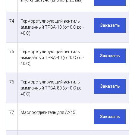
втулку шатуна (диаметр 28 мм)
74
Терморегулирующий вентиль
Заказать
аммиачный ТРВА-10 (от 0 С до -
40 С)
75
Терморегулирующий вентиль
Заказать
аммиачный ТРВА-40 (от 0 С до -
40 С)
76
Терморегулирующий вентиль
Заказать
аммиачный ТРВА-80 (от 0 С до -
40 С)
77
Маслоотделитель для АУ45
Заказать