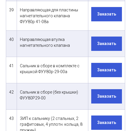
39
Направляющая для пластины
Заказать
нагнетательного клапана
ФУУ80р 41-08а
40
Направляющая втулка
Заказать
нагнетательного клапана
41
Сальник в сборе в комплекте с
Заказать
крышкой ФУУ80р-29-00а
42
Сальник в сборе (без крышки)
Заказать
ФУУ80Р29-00
43
ЗИП к сальнику (2 стальных, 2
Заказать
графитовых, 4 уплотн. кольца, 8
пружин)