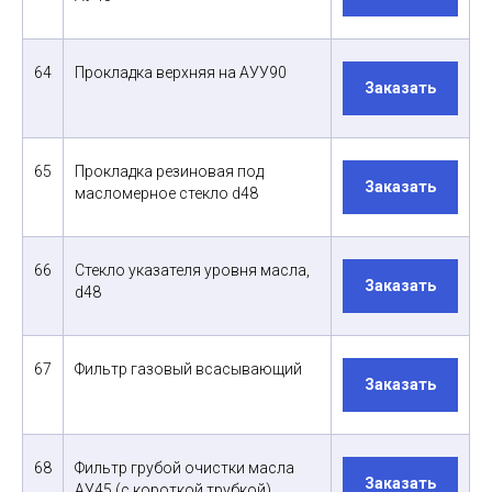
64
Прокладка верхняя на АУУ90
Заказать
65
Прокладка резиновая под
Заказать
масломерное стекло d48
66
Стекло указателя уровня масла,
Заказать
d48
67
Фильтр газовый всасывающий
Заказать
68
Фильтр грубой очистки масла
Заказать
АУ45 (с короткой трубкой)