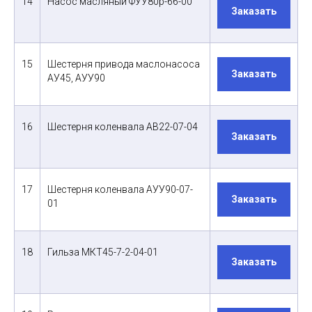
14
Насос масляный ФУУ80р-66-00
Заказать
15
Шестерня привода маслонасоса
Заказать
АУ45, АУУ90
16
Шестерня коленвала АВ22-07-04
Заказать
17
Шестерня коленвала АУУ90-07-
Заказать
01
18
Гильза МКТ45-7-2-04-01
Заказать